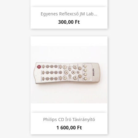
Egyenes Reflexcső JM Lab...
300,00 Ft
Philips CD Író Távirányító
1 600,00 Ft