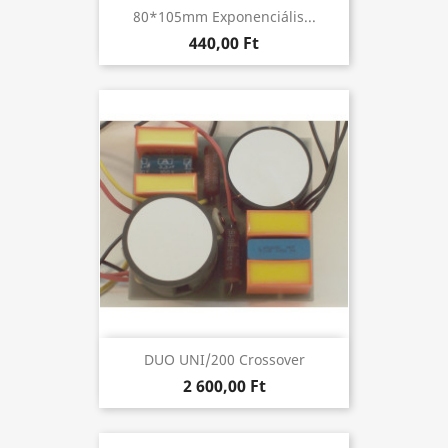
80*105mm Exponenciális...
440,00 Ft
DUO UNI/200 Crossover
2 600,00 Ft