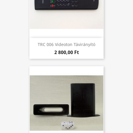
TRC 006 Videoton Távirányító
2 800,00 Ft