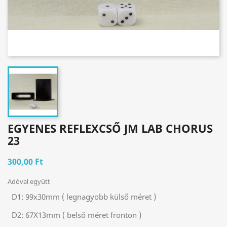
EGYENES REFLEXCSŐ JM LAB CHORUS
23
300,00 Ft
Adóval együtt
D1:
99x30mm ( legnagyobb külső méret )
D2:
67X13mm ( belső méret fronton )