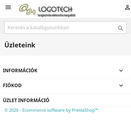



Üzleteink
INFORMÁCIÓK

FIÓKOD

ÜZLET INFORMÁCIÓ
© 2026 - Ecommerce software by PrestaShop™