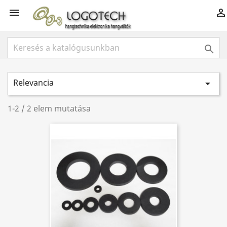



Relevancia

1-2 / 2 elem mutatása