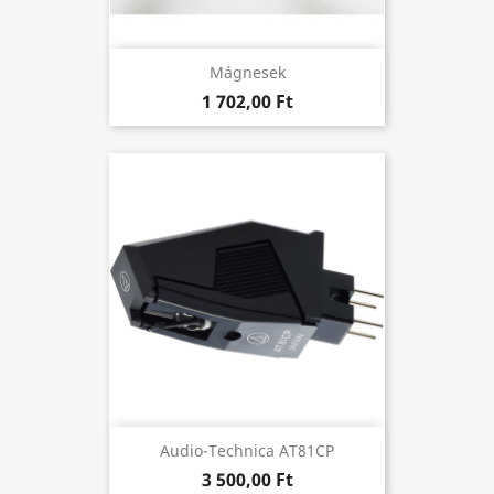
Mágnesek
1 702,00 Ft
Audio-Technica AT81CP
3 500,00 Ft