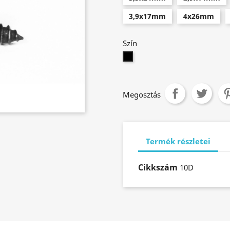
3,9x17mm
4x26mm
Szín
Fekete
Megosztás
Termék részletei
Cikkszám
10D