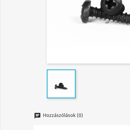
Hozzászólások (0)
chat