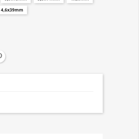
4,6x39mm