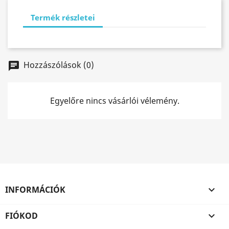
Termék részletei
Hozzászólások (0)
chat
Egyelőre nincs vásárlói vélemény.
INFORMÁCIÓK

FIÓKOD
