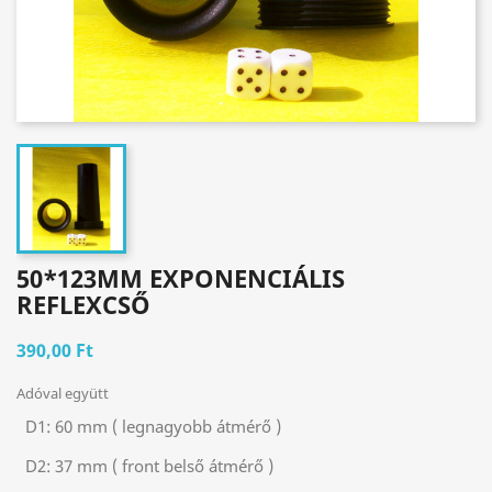
50*123MM EXPONENCIÁLIS
REFLEXCSŐ
390,00 Ft
Adóval együtt
D1:
60 mm ( legnagyobb átmérő )
D2:
37 mm ( front belső átmérő )