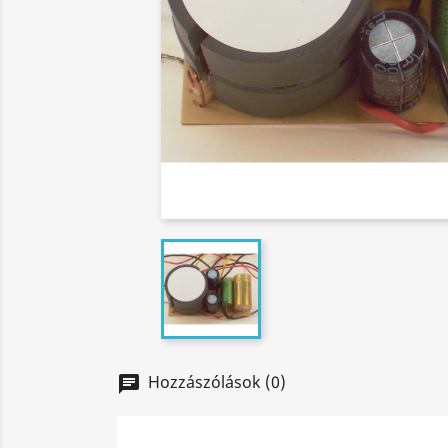
Hozzászólások (0)
chat