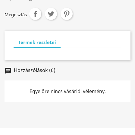
Megosztás
Termék részletei
Hozzászólások (0)
chat
Egyelőre nincs vásárlói vélemény.