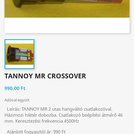
TANNOY MR CROSSOVER
990,00 Ft
Adóval együtt
Leírás:
TANNOY MR 2 utas hangváltó csatlakozóval.
Házimozi háttér dobozba. Csatlakozó beépítési átmérő 46
mm. Keresztezési frekvencia 4500Hz
Ajánlott fogyasztói ár:
990 Ft