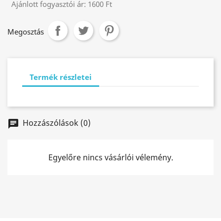
Ajánlott fogyasztói ár:
1600 Ft
Megosztás
Termék részletei
Hozzászólások (0)
chat
Egyelőre nincs vásárlói vélemény.