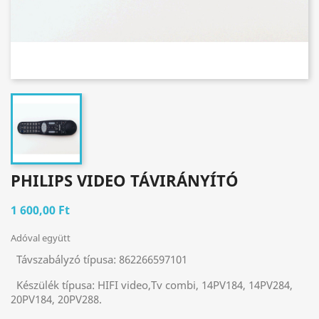
PHILIPS VIDEO TÁVIRÁNYÍTÓ
1 600,00 Ft
Adóval együtt
Távszabályzó típusa:
862266597101
Készülék típusa:
HIFI video,Tv combi, 14PV184, 14PV284,
20PV184, 20PV288.