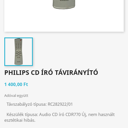
PHILIPS CD ÍRÓ TÁVIRÁNYÍTÓ
1 400,00 Ft
Adóval együtt
Távszabályzó típusa:
RC282922/01
Készülék típusa:
Audio CD író CDR770 Új, nem használt
esztétikai hibás.