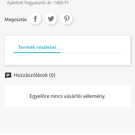
Ajánlott fogyasztói ár:
1400 Ft
Megosztás
Termék részletei
Hozzászólások (0)
chat
Egyelőre nincs vásárlói vélemény.