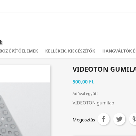
OZ ÉPÍTŐELEMEK
KELLÉKEK, KIEGÉSZÍTŐK
HANGVÁLTÓK É
VIDEOTON GUMIL
500,00 Ft
Adóval együtt
VIDEOTON gumilap
Megosztás