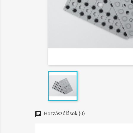
Hozzászólások (0)
chat