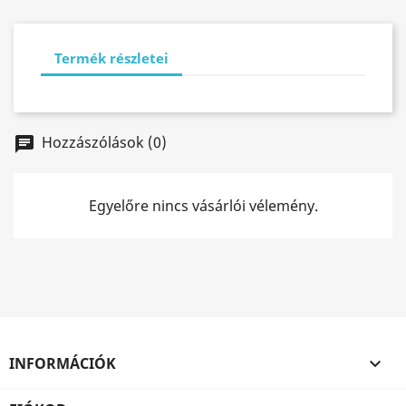
Termék részletei
Hozzászólások (0)
chat
Egyelőre nincs vásárlói vélemény.
INFORMÁCIÓK
