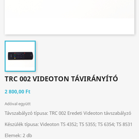
TRC 002 VIDEOTON TÁVIRÁNYÍTÓ
2 800,00 Ft
Adóval együtt
Távszabályzó típusa:
TRC 002 Eredeti Videoton távszabályzó
Készülék típusa:
Videoton TS 4352; TS 5355; TS 6354; TS 8531
Elemek:
2 db