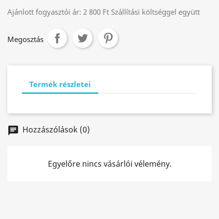
Ajánlott fogyasztói ár:
2 800 Ft Szállítási költséggel együtt
Megosztás
Termék részletei
Hozzászólások (0)
chat
Egyelőre nincs vásárlói vélemény.