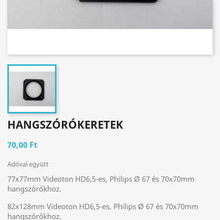
HANGSZÓRÓKERETEK
70,00 Ft
Adóval együtt
77x77mm
Videoton HD6,5-es, Philips Ø 67 és 70x70mm
hangszórókhoz.
82x128mm
Videoton HD6,5-es, Philips Ø 67 és 70x70mm
hangszórókhoz.