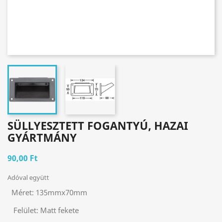
SÜLLYESZTETT FOGANTYÚ, HAZAI
GYÁRTMÁNY
90,00 Ft
Adóval együtt
Méret:
135mmx70mm
Felület:
Matt fekete