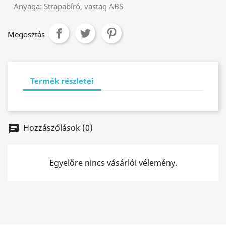
Anyaga:
Strapabíró, vastag ABS
Megosztás
Termék részletei
Hozzászólások (0)
chat
Egyelőre nincs vásárlói vélemény.