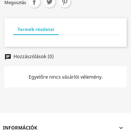
Megosztás
Termék részletei
Hozzászólások (0)
chat
Egyelőre nincs vásárlói vélemény.
INFORMÁCIÓK
