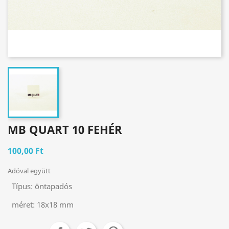
MB QUART 10 FEHÉR
100,00 Ft
Adóval együtt
Típus:
öntapadós
méret:
18x18 mm